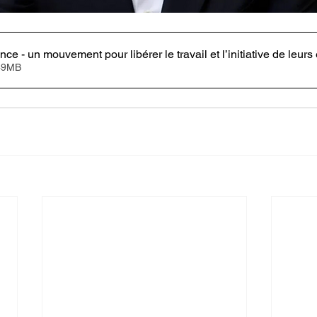
300 pour la France - un mouvement pour libérer le travail et l’initiative de leu
er • 1.49MB