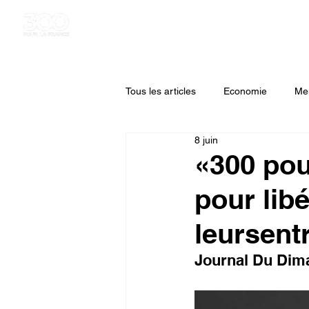
Tous les articles
Economie
Me
8 juin
«300 pou
pour libér
leursent
Journal Du Dim