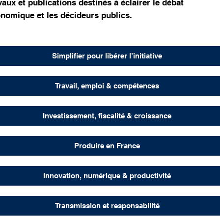
vaux et publications destinés à éclairer le débat
nomique et les décideurs publics.
Simplifier pour libérer l’initiative
Travail, emploi & compétences
Investissement, fiscalité & croissance
Produire en France
Innovation, numérique & productivité
Transmission et responsabilité