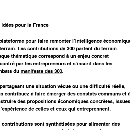
A PROPOS
NOS COMB
 idées pour la France
plateforme pour faire remonter l’intelligence économiqu
terrain. Les contributions de 300 partent du terrain.
que thématique correspond à un enjeu concret
contré par les entrepreneurs et s’inscrit dans les
mbats du
manifeste des 300
.
partageant une situation vécue ou une difficulté réelle,
s contribuez à faire émerger des constats communs et 
struire des propositions économiques concrètes, issue
l’expérience de celles et ceux qui entreprennent.
 contributions sont synthétisées pour alimenter des