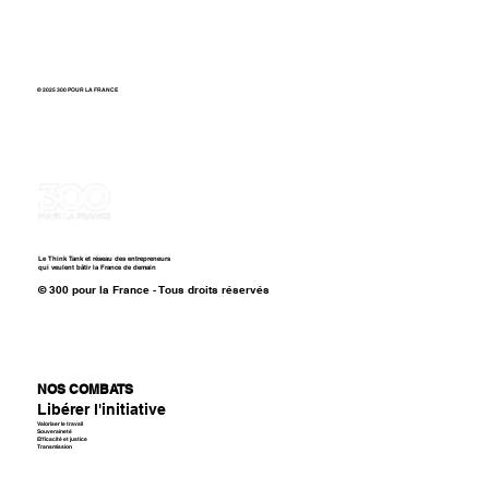
Contact
Politique de confidentialité
Mentions légales
LinkedIn
© 2025 300 POUR LA FRANCE
Le Think Tank et réseau des entrepreneurs
qui veulent bâtir la France de demain
© 300 pour la France - Tous droits réservés