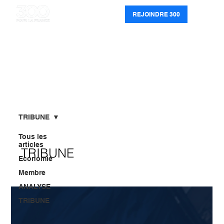
REJOINDRE 300
TRIBUNE
Tous les
articles
TRIBUNE
Economie
Membre
ANALYSE
TRIBUNE