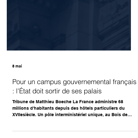
8 mai
Pour un campus gouvernemental français
: l'État doit sortir de ses palais
Tribune de Matthieu Boeche La France administre 68
millions d'habitants depuis des hôtels particuliers du
XVIIesiècle. Un pôle interministériel unique, au Bois de
Boulogne ou au Bois de Vincennes, permettrait de